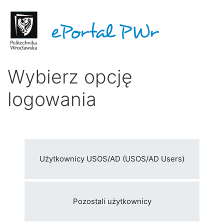
Przejdź do głównej zawartości
Wybierz opcję
logowania
Użytkownicy USOS/AD (USOS/AD Users)
Pozostali użytkownicy